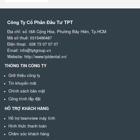
Công Ty Cổ Phần Đầu Tư TPT
Địa chỉ: số 18A Cộng Hòa, Phường Bảy Hiền, Tp.HCM
Mã số thuế: 0315496487
Điện thoại: 028 73 07 07 07
Email: info@tptgroup.vn
Website: http://www.tptdental.vn/
THÔNG TIN CÔNG TY
Giới thiệu công ty
Tin khuyến mãi
Chính sách bảo mật
Công trình lắp đặt
HỖ TRỢ KHÁCH HÀNG
Hỗ trợ teamview máy tính
Hình thức thanh toán
Chăm sóc khách hàng